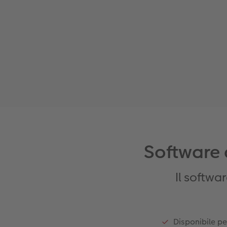
Software d
Il softwa
Disponibile p