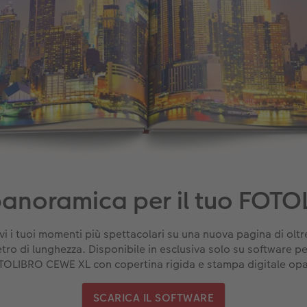
panoramica per il tuo FOT
vi i tuoi momenti più spettacolari su una nuova pagina di oltr
tro di lunghezza. Disponibile in esclusiva solo su software per
TOLIBRO CEWE XL con copertina rigida e stampa digitale opa
SCARICA IL SOFTWARE