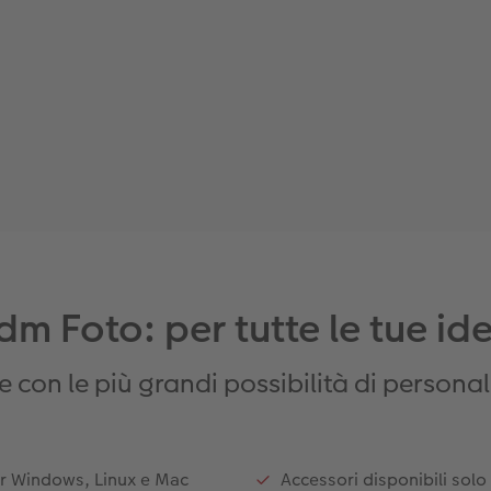
m Foto: per tutte le tue id
re con le più grandi possibilità di persona
er Windows, Linux e Mac
Accessori disponibili solo