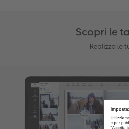
Scopri le 
Realizza le 