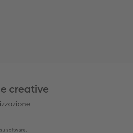
ee creative
lizzazione
 su software,