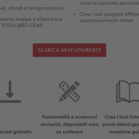
come la custodia personal
out, sfondi e design esclusivi
Crea i tuoi progetti offlin
inserire mappe e video tra le
successivamente online
uo FOTOLIBRO CEWE
SCARICA GRATUITAMENTE
Funzionalità e accessori
Crea i tuoi foto
esclusivi, disponibili solo
pochi minuti gra
load gratuito
su software
creazione gu