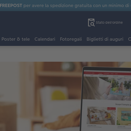
FREEPOST
per avere la spedizione gratuita con un minimo di
Stato dell'ordine
Poster & tele
Calendari
Fotoregali
Biglietti di auguri
C