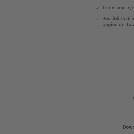
Tantissimi lay
Possibilità di 
pagine del t
Down