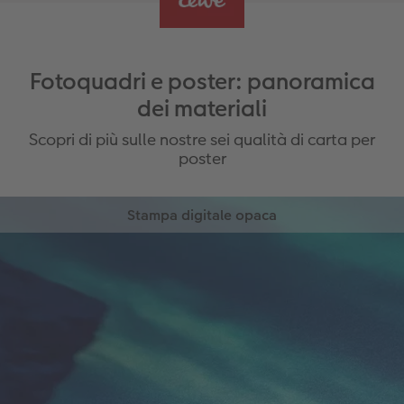
Fotoquadri e poster: panoramica
dei materiali
Scopri di più sulle nostre sei qualità di carta per
poster
Stampa digitale opaca
Ideale per grandi formati