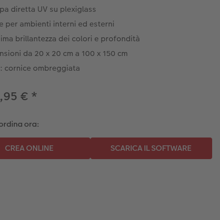
a diretta UV su plexiglass
e per ambienti interni ed esterni
ma brillantezza dei colori e profondità
nsioni da 20 x 20 cm a 100 x 150 cm
a: cornice ombreggiata
,95 €
*
ordina ora: