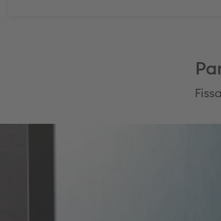
Pan
Fissa