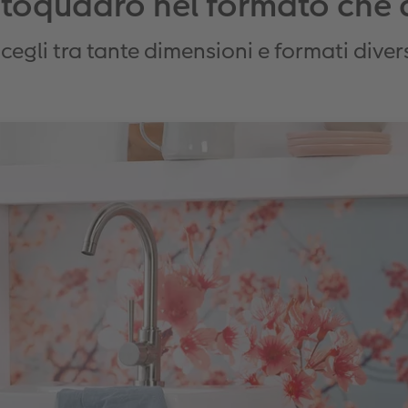
fotoquadro nel formato che 
cegli tra tante dimensioni e formati diver