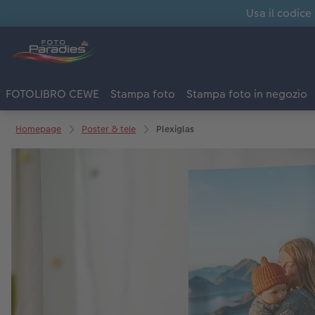
Usa il codice
FOTOLIBRO CEWE
Stampa foto
Stampa foto in negozio
Homepage
Poster & tele
Plexiglas