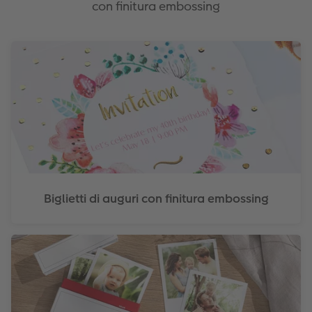
con finitura embossing
Biglietti di auguri con finitura embossing