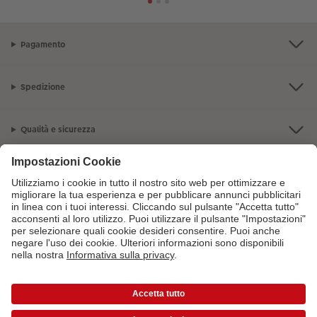
Pagamento
Spedizione
Qualità e sicurezza
Servizio clienti
L'azienda CEWE
I nostri prodotti
Per maggiori informazioni sui prodotti o sugli ordini puoi chiamarci al
numero gratuito
800141005
dal lunedì alla domenica 9:00 - 20:00