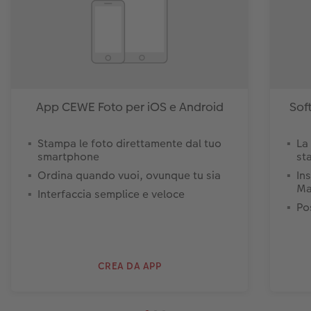
App CEWE Foto per iOS e Android
Sof
Stampa le foto direttamente dal tuo
La
smartphone
st
Ordina quando vuoi, ovunque tu sia
In
Ma
Interfaccia semplice e veloce
Pos
CREA DA APP