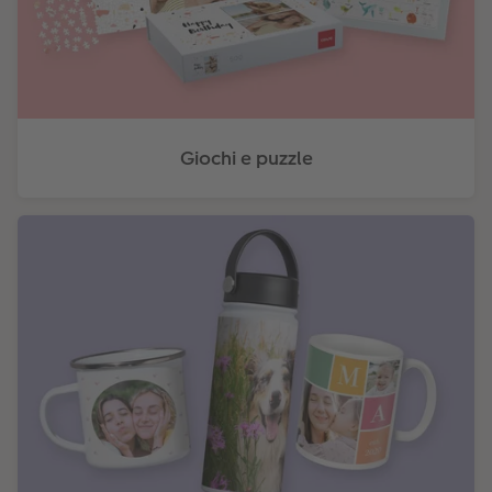
Giochi e puzzle