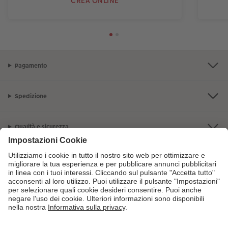
CREA ONLINE
Pagamento
Spedizione
Qualità e sicurezza
Servizio clienti
L'azienda CEWE
I nostri prodotti