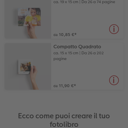
ca. 19 x 15 cm | Da 26 a 74 pagine
10,85 €
*
da
Compatto Quadrato
ca. 15 x 15 cm | Da 26 a 202
pagine
11,90 €
*
da
Ecco come puoi creare il tuo
fotolibro