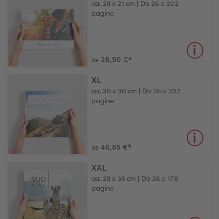
ca. 28 x 21 cm | Da 26 a 202
pagine
28,90 €
*
da
XL
ca. 30 x 30 cm | Da 26 a 202
pagine
46,85 €
*
da
XXL
ca. 28 x 36 cm | Da 26 a 178
pagine