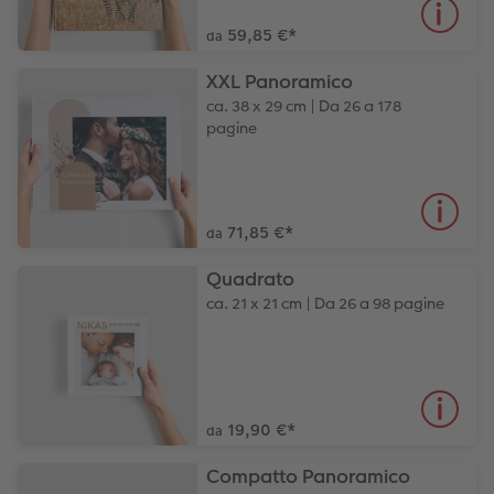
59,85 €
*
da
XXL Panoramico
ca. 38 x 29 cm | Da 26 a 178
pagine
71,85 €
*
da
Quadrato
ca. 21 x 21 cm | Da 26 a 98 pagine
19,90 €
*
da
Compatto Panoramico