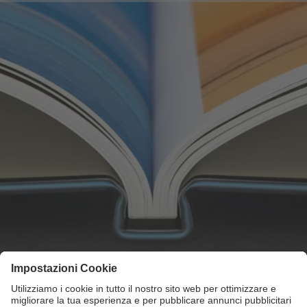
Rilegatura classica a libro
Nella rilegatura classica a libro le pagine interne e i
due risguardi vengono rilegati con colla di alta
qualità.
Rilegatura a colla di alta qualità
Ottima qualità e robustezza
Disponibile per tutte le copertine rigide
del FOTOLIBRO CEWE con stampa