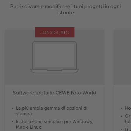
Puoi salvare e modificare i tuoi progetti in ogni
istante
CONSIGLIATO
Software gratuito CEWE Foto World
La più ampia gamma di opzioni di
No
stampa
Or
Installazione semplice per Windows,
ta
Mac e Linux
Gr