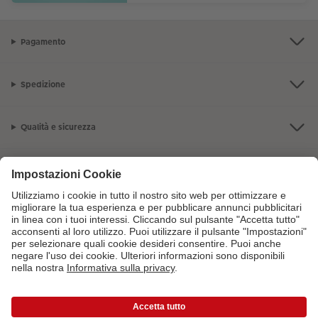
Pagamento
Spedizione
Qualità e sicurezza
Servizio clienti
L'azienda CEWE
I nostri prodotti
Per maggiori informazioni sui prodotti o sugli ordini puoi chiamarci al
numero gratuito
800141005
dal lunedì alla domenica 9:00 - 20:00