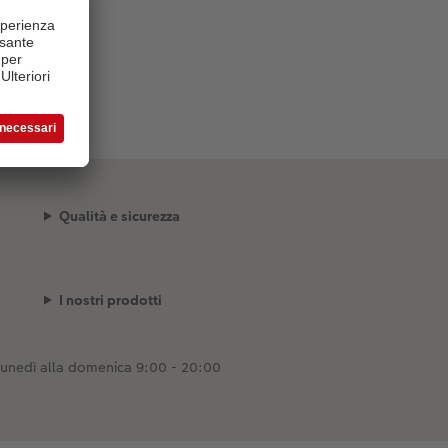
Qualità e sicurezza
I nostri prodotti
lunedì alla domenica 9:00 - 20:00