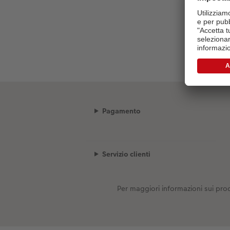
Pagamento
Servizio clienti
Per maggiori informazioni sui prod