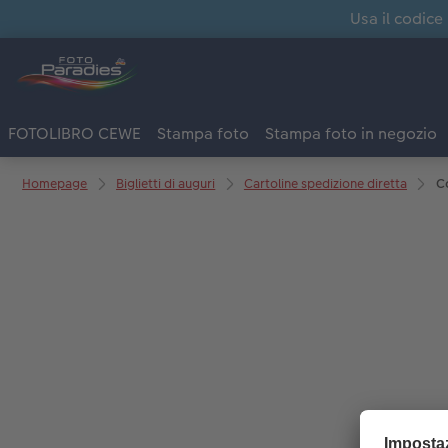
Usa il codice
FOTOLIBRO CEWE
Stampa foto
Stampa foto in negozio
Homepage
Biglietti di auguri
Cartoline spedizione diretta
Co