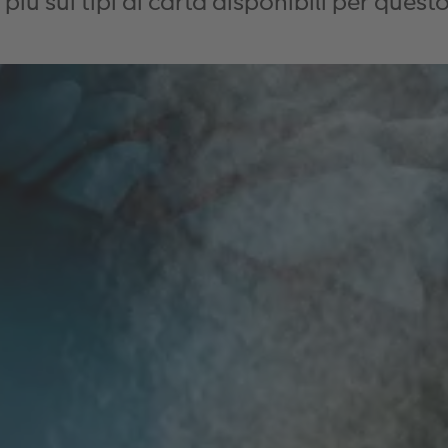
 più sui tipi di carta disponibili per ques