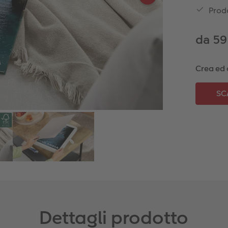
Prodo
da 59
Crea ed 
Dettagli prodotto