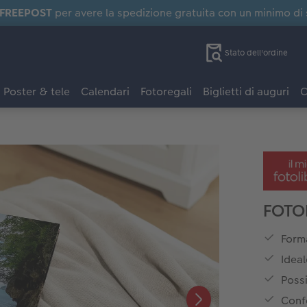
FREEPOST
per avere la spedizione gratuita con un minimo di
Stato dell'ordine
Poster & tele
Calendari
Fotoregali
Biglietti di auguri
C
FOTO
Forma
Ideal
Possi
Conf