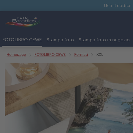
Usa il codice
FOTOLIBRO CEWE
Stampa foto
Stampa foto in negozio
Homepage
FOTOLIBRO CEWE
Formati
XXL