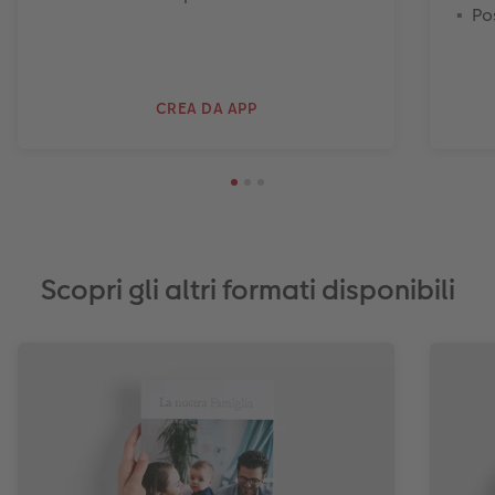
Pos
CREA DA APP
Scopri gli altri formati disponibili