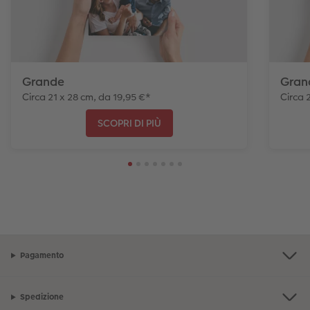
Grande
Gran
Circa 21 x 28 cm, da 19,95 €*
Circa 
SCOPRI DI PIÙ
Pagamento
Spedizione