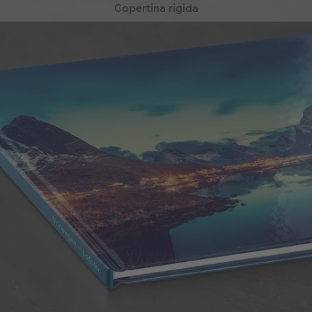
Copertina rigida
Struttura rigida e particolarmente resistente, per
proteggere al meglio le tue foto.
Qualità e robustezza
Dorso del fotolibro grande e
personalizzabile
Sono disponibili pregiate finiture oro,
argento o vernice effetto laccato