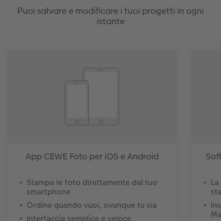
Puoi salvare e modificare i tuoi progetti in ogni
istante
App CEWE Foto per iOS e Android
Sof
Stampa le foto direttamente dal tuo
La
smartphone
st
Ordina quando vuoi, ovunque tu sia
In
Ma
Interfaccia semplice e veloce