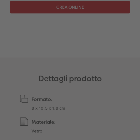
Dettagli prodotto
Formato:
8 x 10,5 x 1,8 cm
Materiale:
Vetro