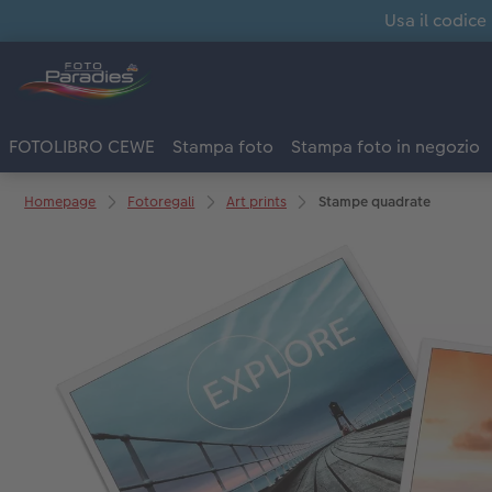
Usa il codice
FOTOLIBRO CEWE
Stampa foto
Stampa foto in negozio
Homepage
Fotoregali
Art prints
Stampe quadrate