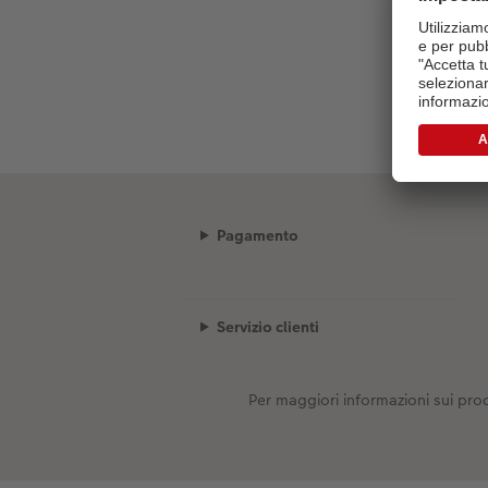
Pagamento
Servizio clienti
Per maggiori informazioni sui prod