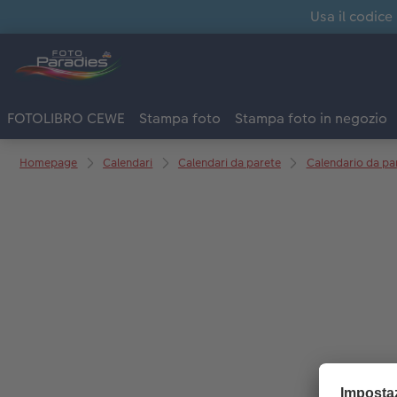
Usa il codice
FOTOLIBRO CEWE
Stampa foto
Stampa foto in negozio
Homepage
Calendari
Calendari da parete
Calendario da par