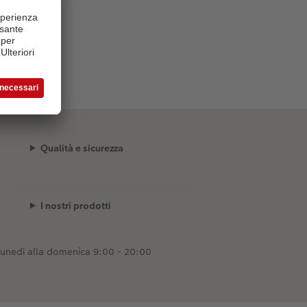
Qualità e sicurezza
I nostri prodotti
lunedì alla domenica 9:00 - 20:00