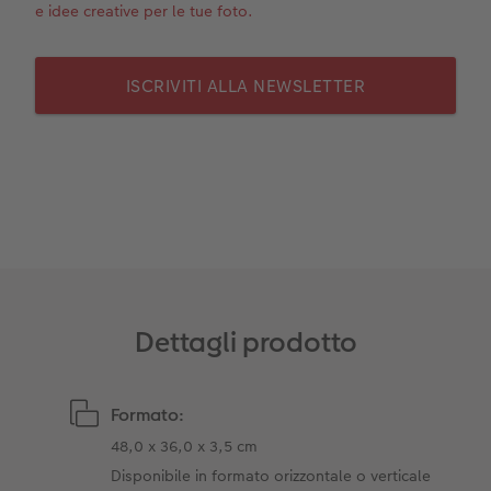
e idee creative per le tue foto.
ISCRIVITI ALLA NEWSLETTER
Dettagli prodotto
Formato:
48,0 x 36,0 x 3,5 cm
Disponibile in formato orizzontale o verticale