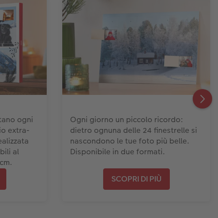
ttano ogni
Ogni giorno un piccolo ricordo:
io extra-
dietro ognuna delle 24 finestrelle si
ealizzata
nascondono le tue foto più belle.
ili al
Disponibile in due formati.
 cm.
SCOPRI DI PIÙ