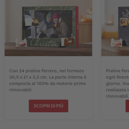
Con 24 praline Ferrero, nel formato
Praline Fer
30,5 x 21 x 3,5 cm. La parte interna è
ogni finest
composta al 100% da materie prime
giorno. Ino
rinnovabili.
realizzata 
rinnovabili
SCOPRI DI PIÙ