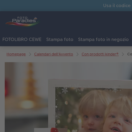
Usa il codice
FOTOLIBRO CEWE
Stampa foto
Stampa foto in negozio
Homepage
Calendari dell'Avvento
Con prodotti kinder®
Co