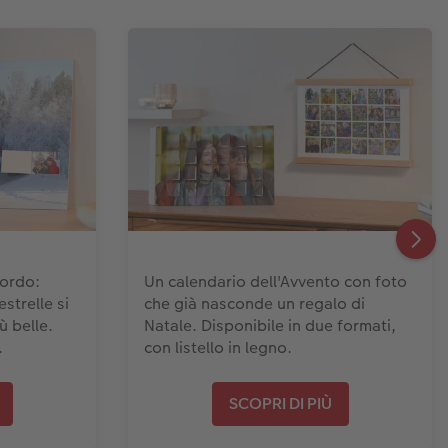
cordo:
Un calendario dell'Avvento con foto
strelle si
che già nasconde un regalo di
ù belle.
Natale. Disponibile in due formati,
.
con listello in legno.
SCOPRI DI PIÙ