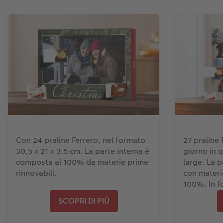
Con 24 praline Ferrero, nel formato
27 praline 
30,5 x 21 x 3,5 cm. La parte interna è
giorno in 
composta al 100% da materie prime
large. La p
rinnovabili.
con materie
100%. In f
SCOPRI DI PIÙ