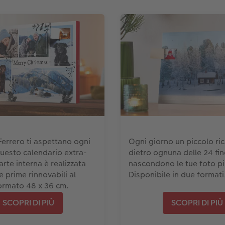
Ferrero ti aspettano ogni
Ogni giorno un piccolo ri
questo calendario extra-
dietro ognuna delle 24 fine
arte interna è realizzata
nascondono le tue foto pi
 prime rinnovabili al
Disponibile in due formati
ormato 48 x 36 cm.
SCOPRI DI PIÙ
SCOPRI DI PIÙ