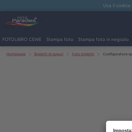
Usa il codice
FOTOLIBRO CEWE
Stampa foto
Stampa foto in negozio
Homepage
Biglietti di auguri
Foto biglietti
Configuratore q