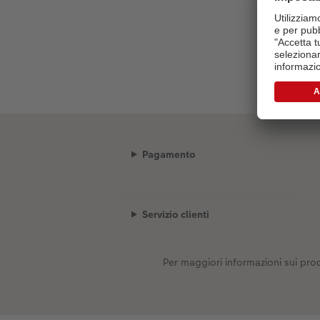
Pagamento
Servizio clienti
Per maggiori informazioni sui prod