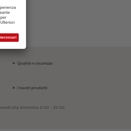
Qualità e sicurezza
I nostri prodotti
lunedì alla domenica 9:00 - 20:00